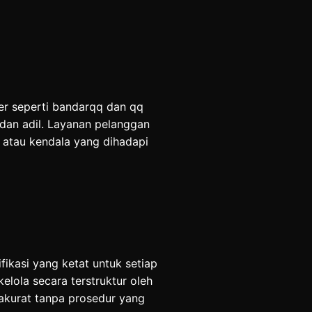
er seperti bandarqq dan qq
 dan adil. Layanan pelanggan
 atau kendala yang dihadapi
ikasi yang ketat untuk setiap
elola secara terstruktur oleh
kurat tanpa prosedur yang