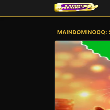
MAINDOMINOQQ: 