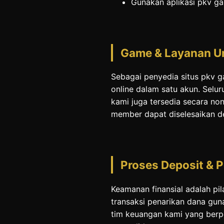
Gunakan aplikasi pkv ga
Game & Layanan U
Sebagai penyedia situs pkv g
online dalam satu akun. Selu
kami juga tersedia secara no
member dapat diselesaikan d
Proses Deposit & 
Keamanan finansial adalah pi
transaksi penarikan dana guna
tim keuangan kami yang berp