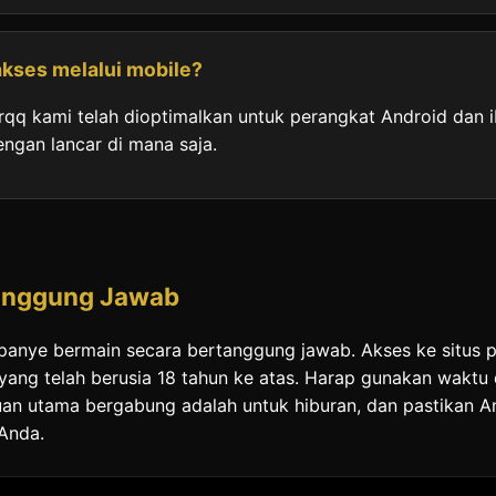
iakses melalui mobile?
rqq kami telah dioptimalkan untuk perangkat Android dan
ngan lancar di mana saja.
tanggung Jawab
nye bermain secara bertanggung jawab. Akses ke situs p
 yang telah berusia 18 tahun ke atas. Harap gunakan wakt
juan utama bergabung adalah untuk hiburan, dan pastikan
 Anda.