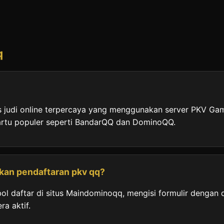
q
 judi online terpercaya yang menggunakan server PKV Ga
rtu populer seperti BandarQQ dan DominoQQ.
kan pendaftaran pkv qq?
l daftar di situs Maindominoqq, mengisi formulir dengan d
a aktif.