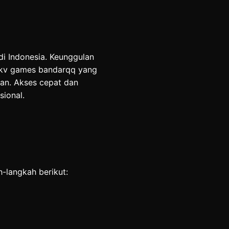
i Indonesia. Keunggulan
 pkv games bandarqq yang
an. Akses cepat dan
ional.
h-langkah berikut: