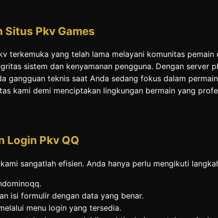
n Situs Pkv Games
kv terkemuka yang telah lama melayani komunitas pemain d
tegritas sistem dan kenyamanan pengguna. Dengan server
ada gangguan teknis saat Anda sedang fokus dalam permain
tas kami demi menciptakan lingkungan bermain yang profes
n Login Pkv QQ
kami sangatlah efisien. Anda hanya perlu mengikuti langka
indominoqq.
an isi formulir dengan data yang benar.
melalui menu login yang tersedia.