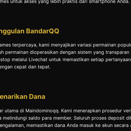
mes untuk akses yang lebih praktis dari smartphone Anda.
nggulan BandarQQ
ames terpercaya, kami menyajikan variasi permainan popul
ruh permainan dioperasikan dengan sistem yang transparan
nstop melalui Livechat untuk memastikan setiap pertanyaan
engan cepat dan tepat.
Penarikan Dana
lar utama di Maindominoqq. Kami menerapkan prosedur verif
 melindungi saldo para member. Seluruh proses deposit dik
engalaman, memastikan dana Anda masuk ke akun secara a