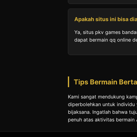
Apakah situs ini bisa d
Ya, situs pkv games banda
dapat bermain qq online de
Tips Bermain Ber
Kami sangat mendukung kampa
diperbolehkan untuk individu
bijaksana. Ingatlah bahwa tu
penuh atas aktivitas bermain