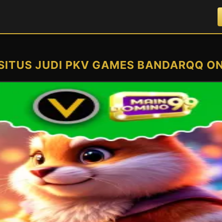
SITUS JUDI PKV GAMES BANDARQQ ON