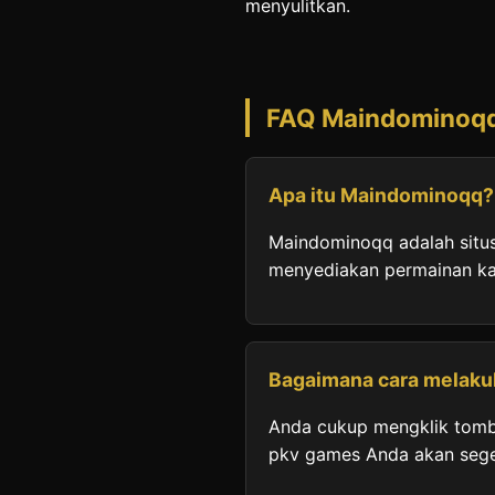
menyulitkan.
FAQ Maindominoq
Apa itu Maindominoqq?
Maindominoqq adalah situs
menyediakan permainan ka
Bagaimana cara melaku
Anda cukup mengklik tombo
pkv games Anda akan seger